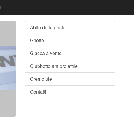
i
Abito della peste
Ghette
Giacca a vento
Giubbotto antiproiettile
Grembiule
Contatti