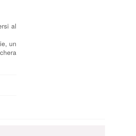
rsi al
ie, un
schera