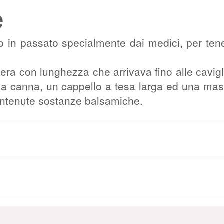
e
to in passato specialmente dai medici, per tene
era con lunghezza che arrivava fino alle cavigl
una canna, un cappello a tesa larga ed una ma
ontenute sostanze balsamiche.